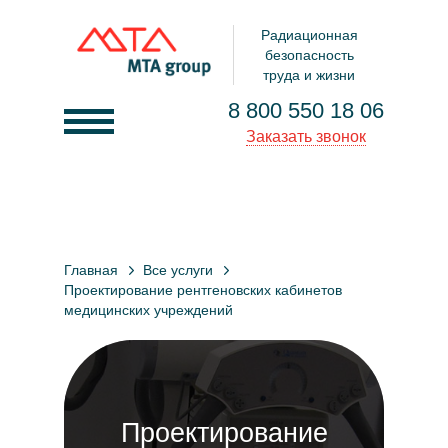
Радиационная
безопасность
труда и жизни
8 800 550 18 06
Заказать звонок
О компании
Услуги
Главная
Все услуги
Товары
Проектирование рентгеновских кабинетов
медицинских учреждений
Документы
Клиенты
Контакты
Проектирование