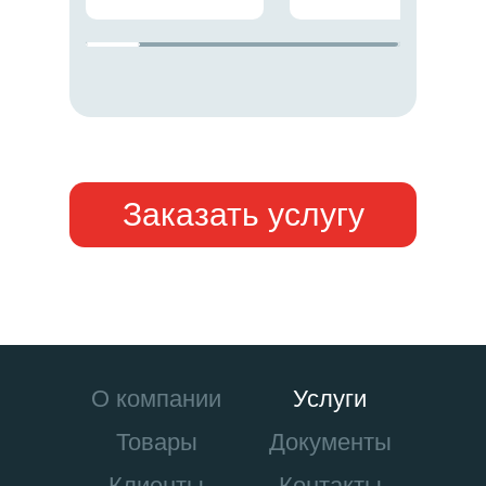
Заказать услугу
О компании
Услуги
Товары
Документы
Клиенты
Контакты