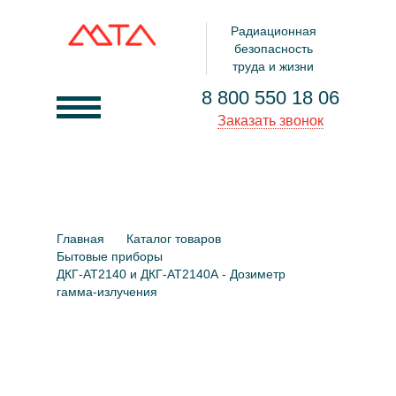
Радиационная
безопасность
труда и жизни
8 800 550 18 06
Заказать звонок
О компании
Услуги
Главная
Каталог товаров
Товары
Бытовые приборы
ДКГ-АТ2140 и ДКГ-АТ2140А - Дозиметр
Документы
гамма-излучения
Клиенты
Контакты